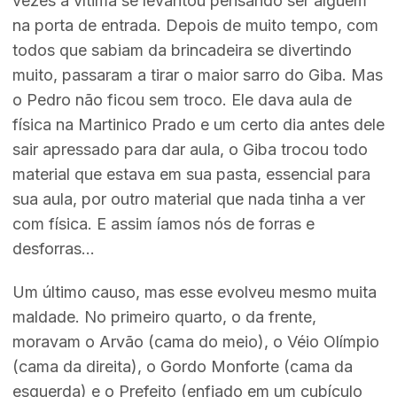
vezes a vítima se levantou pensando ser alguém
na porta de entrada. Depois de muito tempo, com
todos que sabiam da brincadeira se divertindo
muito, passaram a tirar o maior sarro do Giba. Mas
o Pedro não ficou sem troco. Ele dava aula de
física na Martinico Prado e um certo dia antes dele
sair apressado para dar aula, o Giba trocou todo
material que estava em sua pasta, essencial para
sua aula, por outro material que nada tinha a ver
com física. E assim íamos nós de forras e
desforras...
Um último causo, mas esse evolveu mesmo muita
maldade. No primeiro quarto, o da frente,
moravam o Arvão (cama do meio), o Véio Olímpio
(cama da direita), o Gordo Monforte (cama da
esquerda) e o Prefeito (enfiado em um cubículo