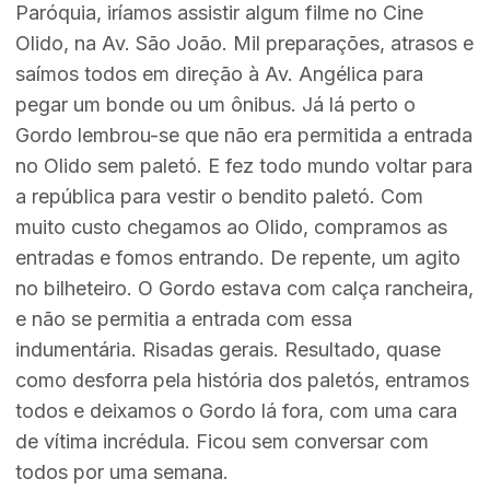
Paróquia, iríamos assistir algum filme no Cine
Olido, na Av. São João. Mil preparações, atrasos e
saímos todos em direção à Av. Angélica para
pegar um bonde ou um ônibus. Já lá perto o
Gordo lembrou-se que não era permitida a entrada
no Olido sem paletó. E fez todo mundo voltar para
a república para vestir o bendito paletó. Com
muito custo chegamos ao Olido, compramos as
entradas e fomos entrando. De repente, um agito
no bilheteiro. O Gordo estava com calça rancheira,
e não se permitia a entrada com essa
indumentária. Risadas gerais. Resultado, quase
como desforra pela história dos paletós, entramos
todos e deixamos o Gordo lá fora, com uma cara
de vítima incrédula. Ficou sem conversar com
todos por uma semana.