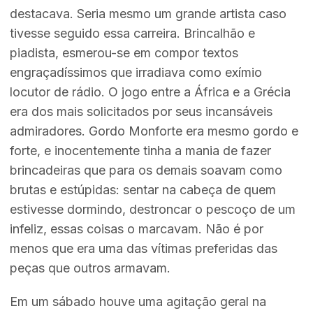
destacava. Seria mesmo um grande artista caso
tivesse seguido essa carreira. Brincalhão e
piadista, esmerou-se em compor textos
engraçadíssimos que irradiava como exímio
locutor de rádio. O jogo entre a África e a Grécia
era dos mais solicitados por seus incansáveis
admiradores. Gordo Monforte era mesmo gordo e
forte, e inocentemente tinha a mania de fazer
brincadeiras que para os demais soavam como
brutas e estúpidas: sentar na cabeça de quem
estivesse dormindo, destroncar o pescoço de um
infeliz, essas coisas o marcavam. Não é por
menos que era uma das vítimas preferidas das
peças que outros armavam.
Em um sábado houve uma agitação geral na