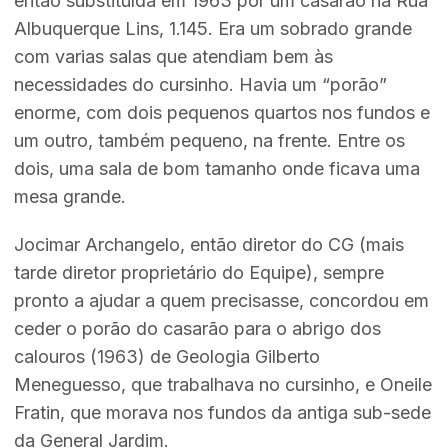
então substituída em 1963 por um casarão na Rua
Albuquerque Lins, 1.145. Era um sobrado grande
com varias salas que atendiam bem às
necessidades do cursinho. Havia um “porão”
enorme, com dois pequenos quartos nos fundos e
um outro, também pequeno, na frente. Entre os
dois, uma sala de bom tamanho onde ficava uma
mesa grande.
Jocimar Archangelo, então diretor do CG (mais
tarde diretor proprietário do Equipe), sempre
pronto a ajudar a quem precisasse, concordou em
ceder o porão do casarão para o abrigo dos
calouros (1963) de Geologia Gilberto
Meneguesso, que trabalhava no cursinho, e Oneile
Fratin, que morava nos fundos da antiga sub-sede
da General Jardim.